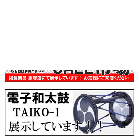
和太鼓演奏者派遣
インバウンド
ぶらり訪問記