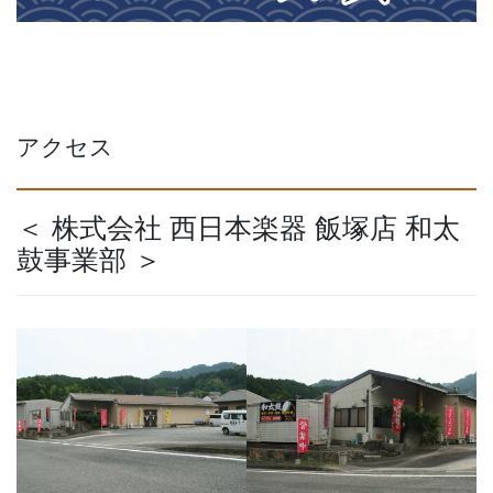
アクセス
＜ 株式会社 西日本楽器 飯塚店 和太
鼓事業部 ＞