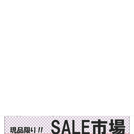
教室のご案内
講師紹介／講師募集
和太鼓レンタル
レンタルスタジオ
イベント
和太鼓演奏者派遣
インバウンド
ぶらり訪問記