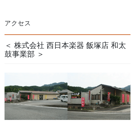
アクセス
＜ 株式会社 西日本楽器 飯塚店 和太
鼓事業部 ＞