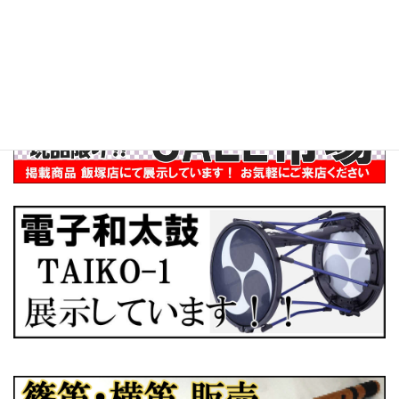
インバウンド
ぶらり訪問記