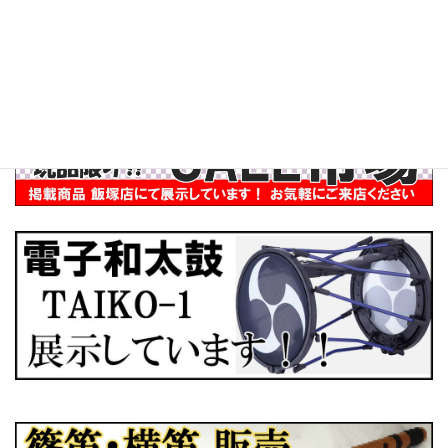
インバウンド
ぶらり訪問記