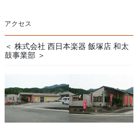
アクセス
＜ 株式会社 西日本楽器 飯塚店 和太
鼓事業部 ＞