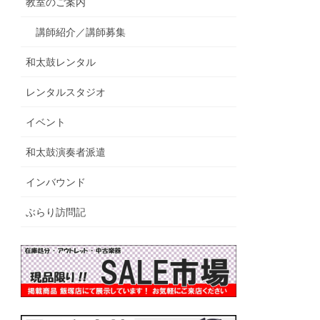
教室のご案内
講師紹介／講師募集
和太鼓レンタル
レンタルスタジオ
イベント
和太鼓演奏者派遣
インバウンド
ぶらり訪問記