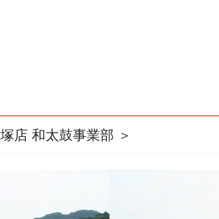
飯塚店 和太鼓事業部 ＞