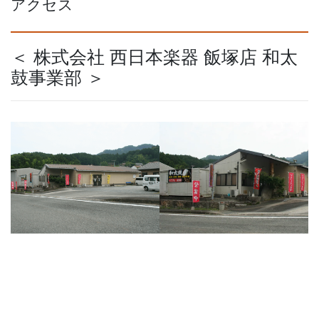
アクセス
＜ 株式会社 西日本楽器 飯塚店 和太
鼓事業部 ＞