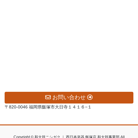
お問い合わせ
〒820-0046 福岡県飯塚市大日寺１４１６−１
Copyright © 和太鼓ニシガク ｜ 西日本楽器 飯塚店 和太鼓事業部 All