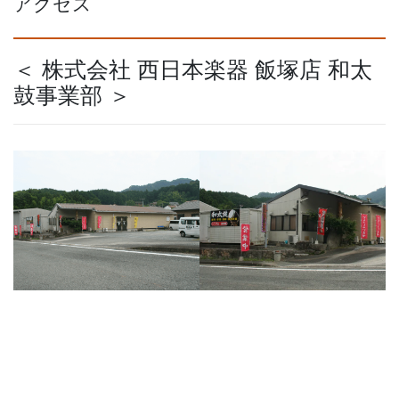
アクセス
＜ 株式会社 西日本楽器 飯塚店 和太
鼓事業部 ＞