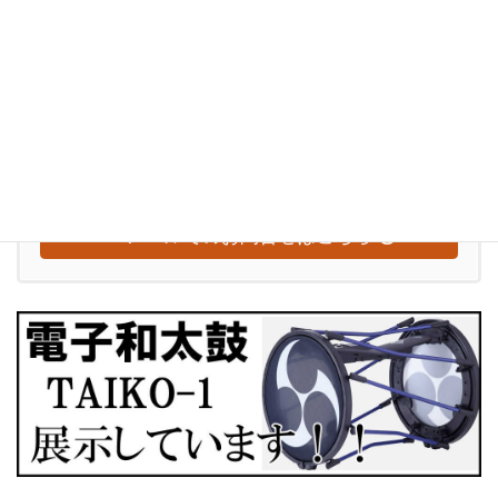
ぶらり訪問記
お気軽にお問い合わせください
0948-29-2560
受付時間
水～日：10:00-18:00
【定休日：毎週月曜日・火曜日】
メールでのお問合せはこちら