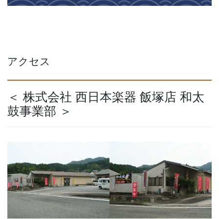
アクセス
＜ 株式会社 西日本楽器 飯塚店 和太
鼓事業部 ＞