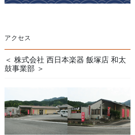
アクセス
＜ 株式会社 西日本楽器 飯塚店 和太
鼓事業部 ＞