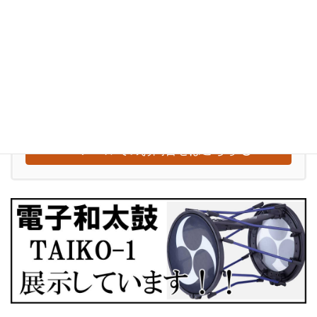
ぶらり訪問記
お気軽にお問い合わせください
0948-29-2560
受付時間
水～日：10:00-18:00
【定休日：毎週月曜日・火曜日】
メールでのお問合せはこちら