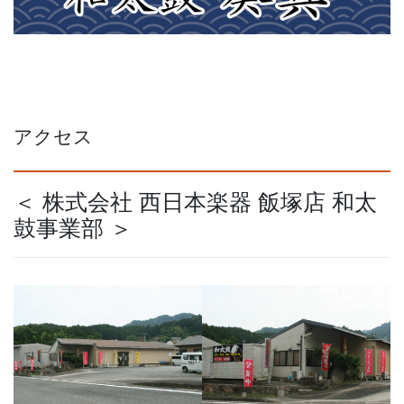
アクセス
＜ 株式会社 西日本楽器 飯塚店 和太
鼓事業部 ＞