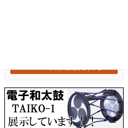
インバウンド
ぶらり訪問記
お気軽にお問い合わせください
0948-29-2560
受付時間
水～日：10:00-18:00
【定休日：毎週月曜日・火曜日】
メールでのお問合せはこちら