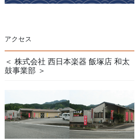
アクセス
＜ 株式会社 西日本楽器 飯塚店 和太
鼓事業部 ＞