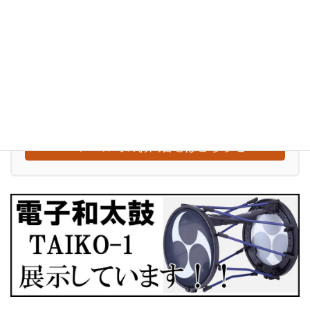
ぶらり訪問記
お気軽にお問い合わせください
0948-29-2560
受付時間
水～日：10:00-18:00
【定休日：毎週月曜日・火曜日】
メールでのお問合せはこちら