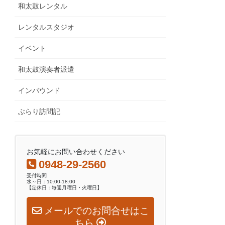
和太鼓レンタル
レンタルスタジオ
イベント
和太鼓演奏者派遣
インバウンド
ぶらり訪問記
お気軽にお問い合わせください
0948-29-2560
受付時間
水～日：10:00-18:00
【定休日：毎週月曜日・火曜日】
メールでのお問合せはこ
ちら