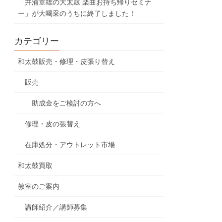
「井浦章雄の大太鼓 楽曲お持ち帰りセミナ
ー」が大喝采のうちに終了しました！
カテゴリー
和太鼓販売・修理・皮張り替え
販売
助成金をご検討の方へ
修理・皮の張替え
在庫処分・アウトレット市場
和太鼓買取
教室のご案内
講師紹介／講師募集