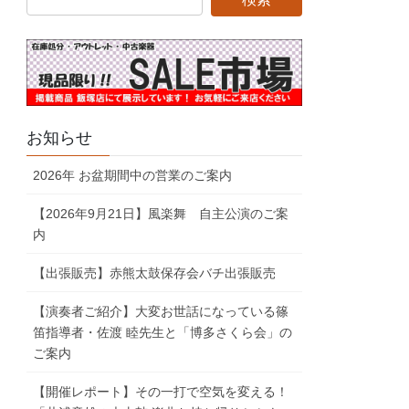
お知らせ
2026年 お盆期間中の営業のご案内
【2026年9月21日】風楽舞 自主公演のご案
内
【出張販売】赤熊太鼓保存会バチ出張販売
【演奏者ご紹介】大変お世話になっている篠
笛指導者・佐渡 睦先生と「博多さくら会」の
ご案内
【開催レポート】その一打で空気を変える！