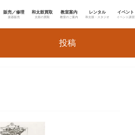
販売／修理
和太鼓買取
教室案内
レンタル
イベント
楽器販売
太鼓の買取
教室のご案内
和太鼓・スタジオ
イベント講習
投稿