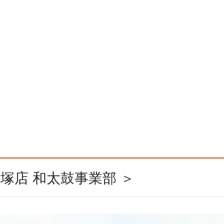
飯塚店 和太鼓事業部 ＞