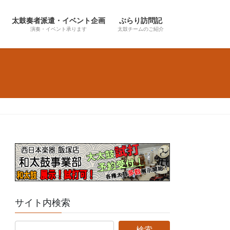
太鼓奏者派遣・イベント企画
ぶらり訪問記
演奏・イベント承ります
太鼓チームのご紹介
サイト内検索