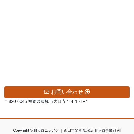
お問い合わせ
〒820-0046 福岡県飯塚市大日寺１４１６−１
Copyright © 和太鼓ニシガク ｜ 西日本楽器 飯塚店 和太鼓事業部 All