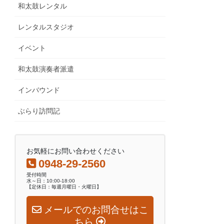
和太鼓レンタル
レンタルスタジオ
イベント
和太鼓演奏者派遣
インバウンド
ぶらり訪問記
お気軽にお問い合わせください
0948-29-2560
受付時間
水～日：10:00-18:00
【定休日：毎週月曜日・火曜日】
メールでのお問合せはこ
ちら