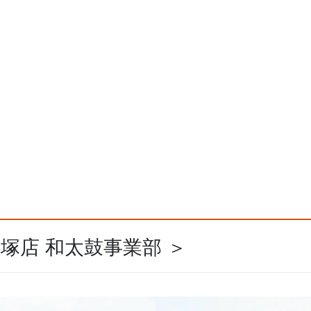
飯塚店 和太鼓事業部 ＞