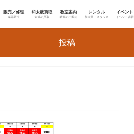
販売／修理
和太鼓買取
教室案内
レンタル
イベント
楽器販売
太鼓の買取
教室のご案内
和太鼓・スタジオ
イベント講習
投稿