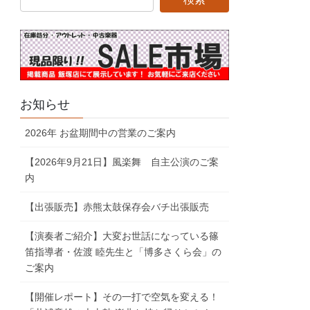
お知らせ
2026年 お盆期間中の営業のご案内
【2026年9月21日】風楽舞 自主公演のご案
内
【出張販売】赤熊太鼓保存会バチ出張販売
【演奏者ご紹介】大変お世話になっている篠
笛指導者・佐渡 睦先生と「博多さくら会」の
ご案内
【開催レポート】その一打で空気を変える！