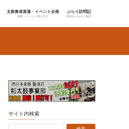
太鼓奏者派遣・イベント企画
ぶらり訪問記
演奏・イベント承ります
太鼓チームのご紹介
サイト内検索