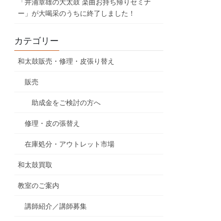
「井浦章雄の大太鼓 楽曲お持ち帰りセミナ
ー」が大喝采のうちに終了しました！
カテゴリー
和太鼓販売・修理・皮張り替え
販売
助成金をご検討の方へ
修理・皮の張替え
在庫処分・アウトレット市場
和太鼓買取
教室のご案内
講師紹介／講師募集