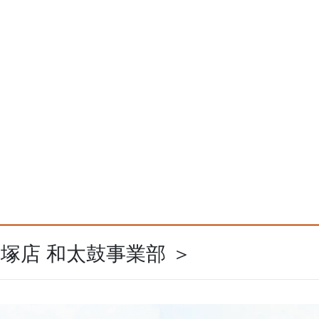
飯塚店 和太鼓事業部 ＞