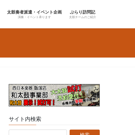
太鼓奏者派遣・イベント企画
ぶらり訪問記
演奏・イベント承ります
太鼓チームのご紹介
サイト内検索