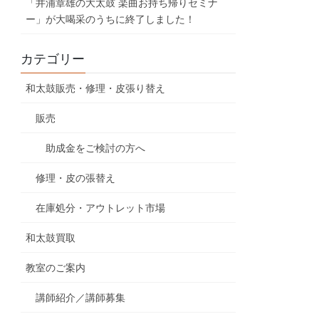
「井浦章雄の大太鼓 楽曲お持ち帰りセミナ
ー」が大喝采のうちに終了しました！
カテゴリー
和太鼓販売・修理・皮張り替え
販売
助成金をご検討の方へ
修理・皮の張替え
在庫処分・アウトレット市場
和太鼓買取
教室のご案内
講師紹介／講師募集