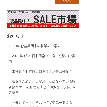
お知らせ
2026年 お盆期間中の営業のご案内
【2026年9月21日】風楽舞 自主公演のご案
内
【出張販売】赤熊太鼓保存会バチ出張販売
【演奏者ご紹介】大変お世話になっている篠
笛指導者・佐渡 睦先生と「博多さくら会」の
ご案内
【開催レポート】その一打で空気を変える！