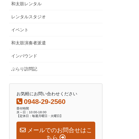
和太鼓レンタル
レンタルスタジオ
イベント
和太鼓演奏者派遣
インバウンド
ぶらり訪問記
お気軽にお問い合わせください
0948-29-2560
受付時間
水～日：10:00-18:00
【定休日：毎週月曜日・火曜日】
メールでのお問合せはこ
ちら