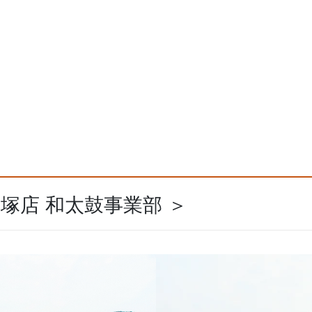
飯塚店 和太鼓事業部 ＞