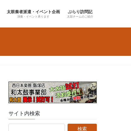
太鼓奏者派遣・イベント企画
ぶらり訪問記
演奏・イベント承ります
太鼓チームのご紹介
サイト内検索