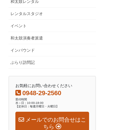
和太鼓レンタル
レンタルスタジオ
イベント
和太鼓演奏者派遣
インバウンド
ぶらり訪問記
お気軽にお問い合わせください
0948-29-2560
受付時間
水～日：10:00-18:00
【定休日：毎週月曜日・火曜日】
メールでのお問合せはこ
ちら