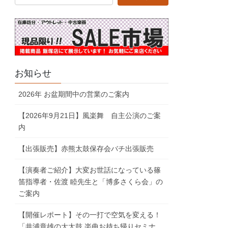
お知らせ
2026年 お盆期間中の営業のご案内
【2026年9月21日】風楽舞 自主公演のご案
内
【出張販売】赤熊太鼓保存会バチ出張販売
【演奏者ご紹介】大変お世話になっている篠
笛指導者・佐渡 睦先生と「博多さくら会」の
ご案内
【開催レポート】その一打で空気を変える！
「井浦章雄の大太鼓 楽曲お持ち帰りセミナ