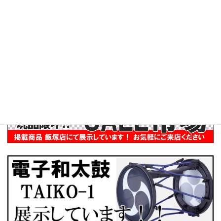
イベント
和太鼓演奏者派遣
インバウンド
ぶらり訪問記