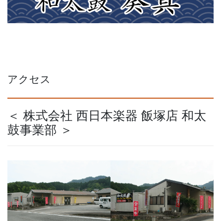
アクセス
＜ 株式会社 西日本楽器 飯塚店 和太
鼓事業部 ＞