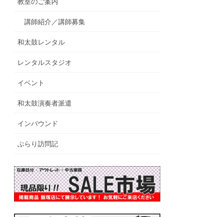
教室のご案内
講師紹介／講師募集
和太鼓レンタル
レンタルスタジオ
イベント
和太鼓演奏者派遣
インバウンド
ぶらり訪問記