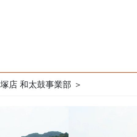
飯塚店 和太鼓事業部 ＞