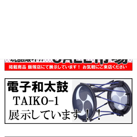
インバウンド
ぶらり訪問記