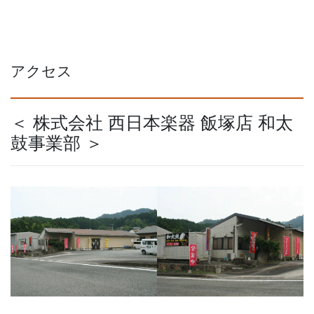
アクセス
＜ 株式会社 西日本楽器 飯塚店 和太
鼓事業部 ＞