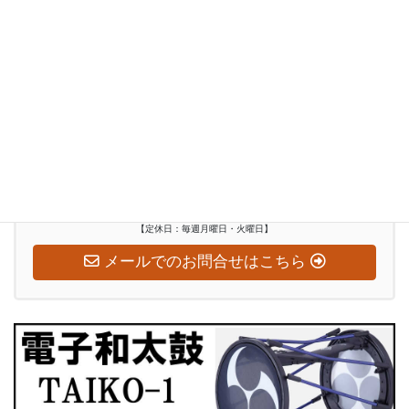
和太鼓演奏者派遣
インバウンド
ぶらり訪問記
お気軽にお問い合わせください
0948-29-2560
受付時間
水～日：10:00-18:00
【定休日：毎週月曜日・火曜日】
メールでのお問合せはこちら