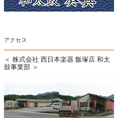
アクセス
＜ 株式会社 西日本楽器 飯塚店 和太
鼓事業部 ＞