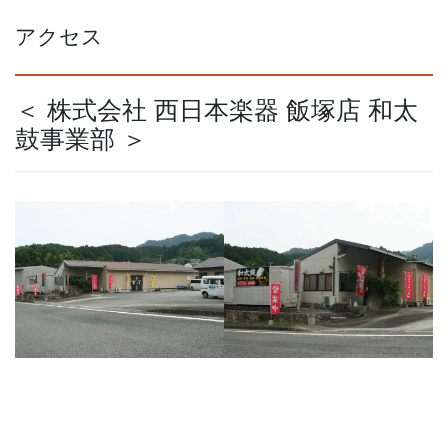
アクセス
＜ 株式会社 西日本楽器 飯塚店 和太
鼓事業部 ＞