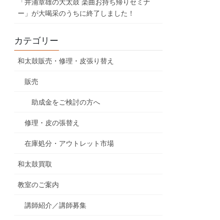
「井浦章雄の大太鼓 楽曲お持ち帰りセミナ
ー」が大喝采のうちに終了しました！
カテゴリー
和太鼓販売・修理・皮張り替え
販売
助成金をご検討の方へ
修理・皮の張替え
在庫処分・アウトレット市場
和太鼓買取
教室のご案内
講師紹介／講師募集