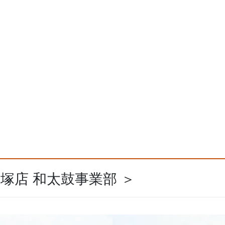
飯塚店 和太鼓事業部 ＞