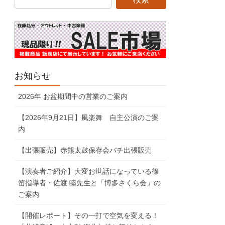
お知らせ
2026年 お盆期間中の営業のご案内
【2026年9月21日】風楽舞 自主公演のご案
内
【出張販売】赤熊太鼓保存会バチ出張販売
【演奏者ご紹介】大変お世話になっている篠
笛指導者・佐渡 睦先生と「博多さくら会」の
ご案内
【開催レポート】その一打で空気を変える！