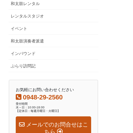
和太鼓レンタル
レンタルスタジオ
イベント
和太鼓演奏者派遣
インバウンド
ぶらり訪問記
お気軽にお問い合わせください
0948-29-2560
受付時間
水～日：10:00-18:00
【定休日：毎週月曜日・火曜日】
メールでのお問合せはこ
ちら