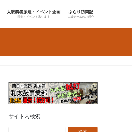
太鼓奏者派遣・イベント企画
ぶらり訪問記
演奏・イベント承ります
太鼓チームのご紹介
サイト内検索