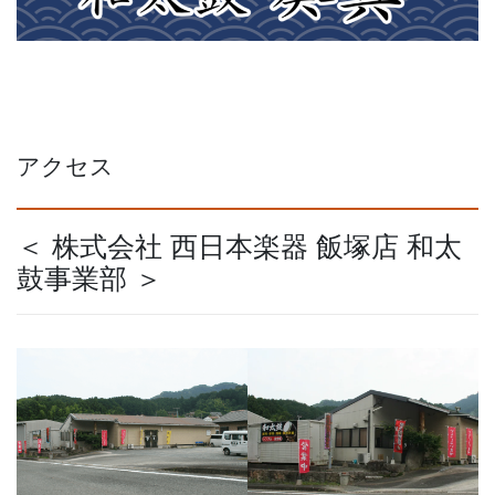
アクセス
＜ 株式会社 西日本楽器 飯塚店 和太
鼓事業部 ＞