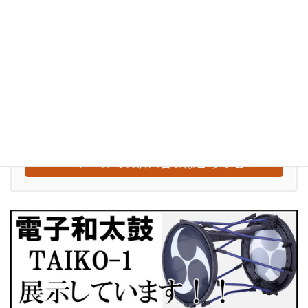
インバウンド
ぶらり訪問記
お気軽にお問い合わせください
0948-29-2560
受付時間
水～日：10:00-18:00
【定休日：毎週月曜日・火曜日】
メールでのお問合せはこちら