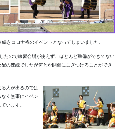
き続きコロナ禍のイベントとなってしまいました。
ましたので練習会場が使えず、ほとんど準備ができてない
心配の連続でしたが何とか開催にこぎつけることができ
なる人が出るのでは
もなく無事にイベン
しています。