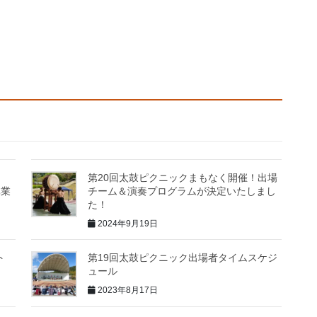
は
第20回太鼓ピクニックまもなく開催！出場
休業
チーム＆演奏プログラムが決定いたしまし
た！
2024年9月19日
ト
第19回太鼓ピクニック出場者タイムスケジ
ュール
2023年8月17日