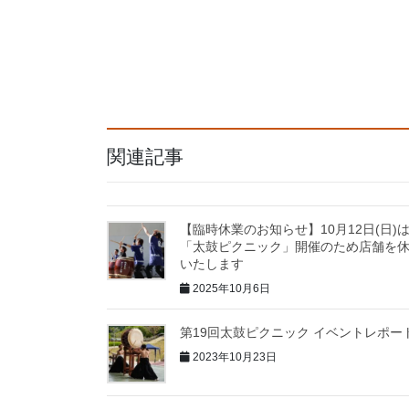
関連記事
【臨時休業のお知らせ】10月12日(日)
「太鼓ピクニック」開催のため店舗を
いたします
2025年10月6日
第19回太鼓ピクニック イベントレポー
2023年10月23日