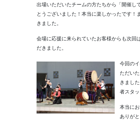
出場いただいたチームの方たちから「開催し
とうございました！本当に楽しかったです！
きました。
会場に応援に来られていたお客様からも次回
だきました。
今回のイ
ただいた
きました
者スタッ
本当にお
ありがと