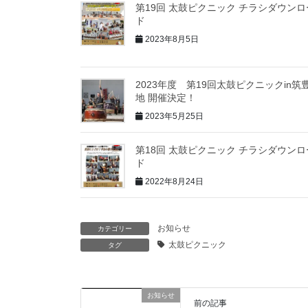
第19回 太鼓ピクニック チラシダウンロ
ド
2023年8月5日
2023年度 第19回太鼓ピクニックin筑
地 開催決定！
2023年5月25日
第18回 太鼓ピクニック チラシダウンロ
ド
2022年8月24日
お知らせ
カテゴリー
太鼓ピクニック
タグ
お知らせ
前の記事