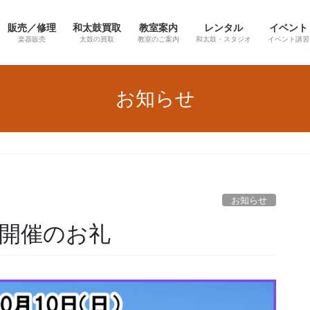
販売／修理
和太鼓買取
教室案内
レンタル
イベント
楽器販売
太鼓の買取
教室のご案内
和太鼓・スタジオ
イベント講習
お知らせ
お知らせ
ク開催のお礼