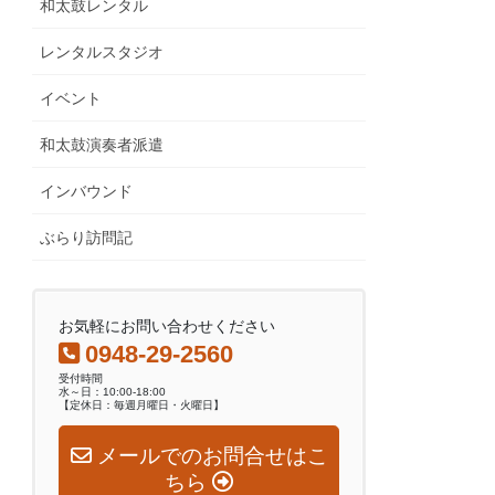
和太鼓レンタル
レンタルスタジオ
イベント
和太鼓演奏者派遣
インバウンド
ぶらり訪問記
お気軽にお問い合わせください
0948-29-2560
受付時間
水～日：10:00-18:00
【定休日：毎週月曜日・火曜日】
メールでのお問合せはこ
ちら