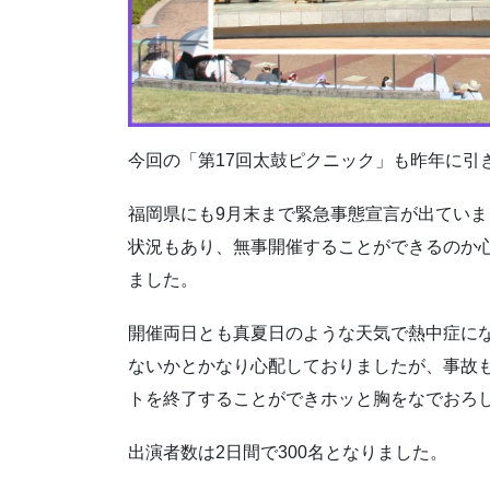
今回の「第17回太鼓ピクニック」も昨年に引
福岡県にも9月末まで緊急事態宣言が出てい
状況もあり、無事開催することができるのか
ました。
開催両日とも真夏日のような天気で熱中症に
ないかとかなり心配しておりましたが、事故
トを終了することができホッと胸をなでおろ
出演者数は2日間で300名となりました。