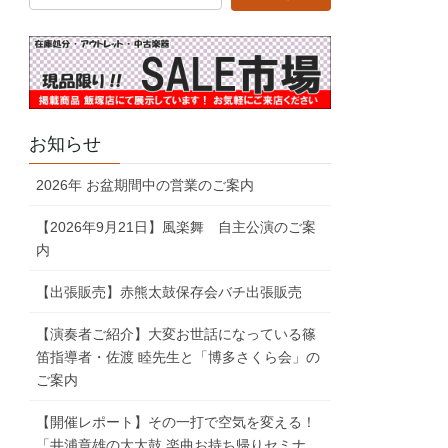
お知らせ
2026年 お盆期間中の営業のご案内
【2026年9月21日】風楽舞 自主公演のご案
内
【出張販売】赤熊太鼓保存会バチ出張販売
【演奏者ご紹介】大変お世話になっている篠
笛指導者・佐渡 睦先生と「博多さくら会」の
ご案内
【開催レポート】その一打で空気を変える！
「井浦章雄の大太鼓 楽曲お持ち帰りセミナ