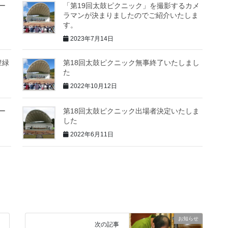
ー
「第19回太鼓ピクニック」を撮影するカメ
ラマンが決まりましたのでご紹介いたしま
す。
2023年7月14日
豊緑
第18回太鼓ピクニック無事終了いたしまし
た
2022年10月12日
ー
第18回太鼓ピクニック出場者決定いたしま
した
2022年6月11日
お知らせ
次の記事