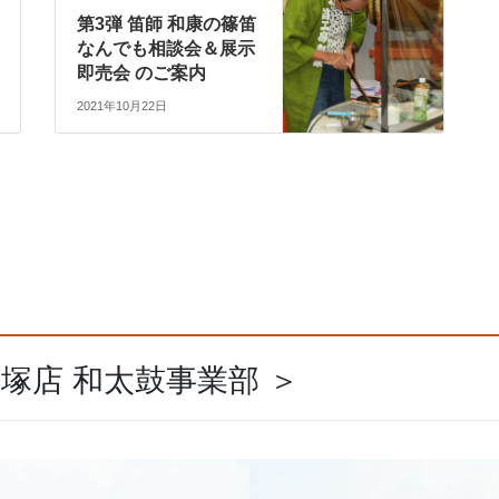
第3弾 笛師 和康の篠笛
なんでも相談会＆展示
即売会 のご案内
2021年10月22日
飯塚店 和太鼓事業部 ＞