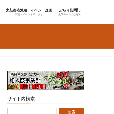
太鼓奏者派遣・イベント企画
ぶらり訪問記
演奏・イベント承ります
太鼓チームのご紹介
サイト内検索