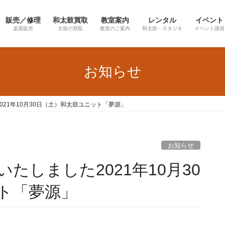
販売／修理
和太鼓買取
教室案内
レンタル
イベント
楽器販売
太鼓の買取
教室のご案内
和太鼓・スタジオ
イベント講習
お知らせ
21年10月30日（土）和太鼓ユニット「夢源」
お知らせ
たしました2021年10月30
ト「夢源」