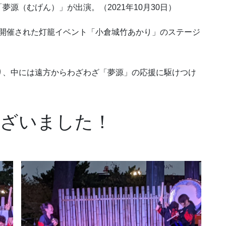
源（むげん）」が出演。（2021年10月30日）
城で開催された灯籠イベント「小倉城竹あかり」のステージ
。
り、中には遠方からわざわざ「夢源」の応援に駆けつけ
ございました！