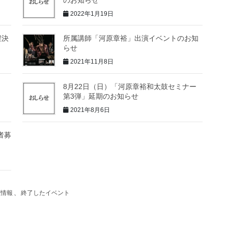
2022年1月19日
程決
所属講師「河原章裕」出演イベントのお知
らせ
2021年11月8日
8月22日（日）「河原章裕和太鼓セミナー
第3弾」延期のお知らせ
2021年8月6日
者募
演情報
、
終了したイベント