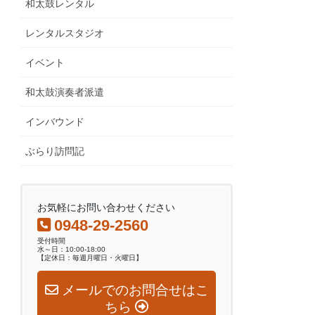
和太鼓レンタル
レンタルスタジオ
イベント
和太鼓演奏者派遣
インバウンド
ぶらり訪問記
お気軽にお問い合わせください
0948-29-2560
受付時間
水～日：10:00-18:00
【定休日：毎週月曜日・火曜日】
メールでのお問合せはこ
ちら