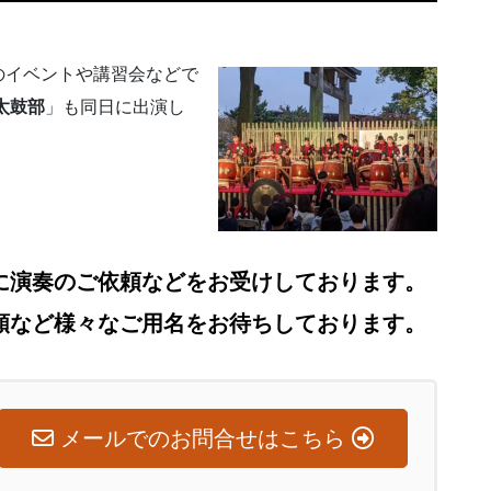
のイベントや講習会などで
太鼓部
」も同日に出演し
に演奏のご依頼などをお受けしております。
頼など様々なご用名をお待ちしております。
メールでのお問合せはこちら