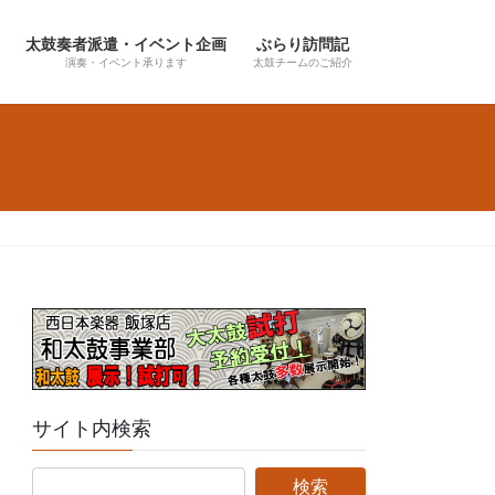
太鼓奏者派遣・イベント企画
ぶらり訪問記
演奏・イベント承ります
太鼓チームのご紹介
サイト内検索