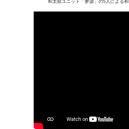
和太鼓ユニット「夢源」の5人による