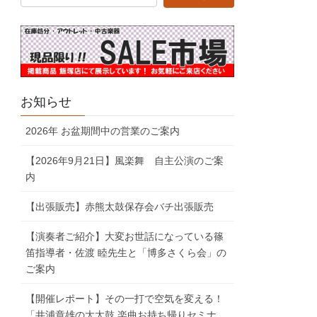
お知らせ
2026年 お盆期間中の営業のご案内
【2026年9月21日】風楽舞 自主公演のご案
内
【出張販売】赤熊太鼓保存会バチ出張販売
【演奏者ご紹介】大変お世話になっている篠
笛指導者・佐渡 睦先生と「博多さくら会」の
ご案内
【開催レポート】その一打で空気を変える！
「井浦章雄の大太鼓 楽曲お持ち帰りセミナ