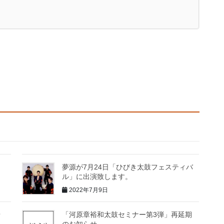
夢源が7月24日「ひびき太鼓フェスティバ
ル」に出演致します。
2022年7月9日
せ
「河原章裕和太鼓セミナー第3弾」再延期
のお知らせ